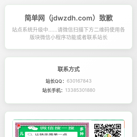
简单网（jdwzdh.com）致歉
站点系统升级中......请微信扫描下方二维码使用各
版块微信小程序功能或者联系站长
联系方式
630167843
站长QQ：
13385301880
站长手机：