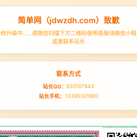
简单网（jdwzdh.com）致歉
统升级中......请微信扫描下方二维码使用各版块微信小
或者联系站长
联系方式
630167843
站长QQ：
13385301880
站长手机：