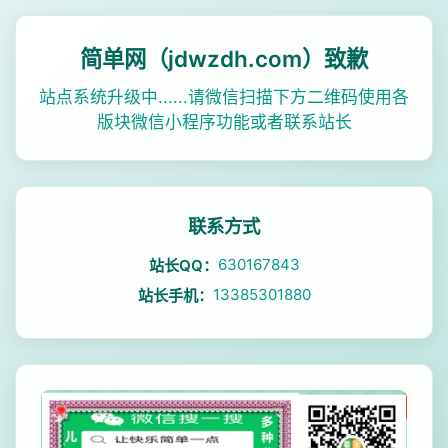
简单网（jdwzdh.com）致歉
站点系统升级中......请微信扫描下方二维码使用各
版块微信小程序功能或者联系站长
联系方式
630167843
站长QQ：
13385301880
站长手机：